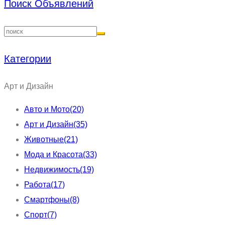
Поиск Объявлений
Категории
Арт и Дизайн
Авто и Мото
(20)
Арт и Дизайн
(35)
Животные
(21)
Мода и Красота
(33)
Недвижимость
(19)
Работа
(17)
Смартфоны
(8)
Спорт
(7)