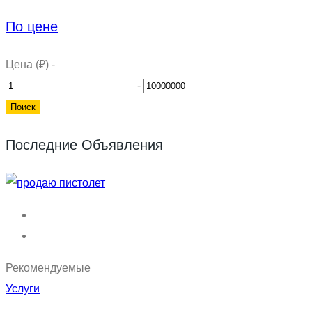
По цене
Цена (₽)
-
-
Последние Объявления
Рекомендуемые
Услуги