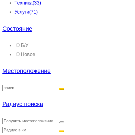
Техника
(33)
Услуги
(71)
Состояние
Б/У
Новое
Местоположение
Радиус поиска