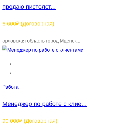
продаю пистолет...
6 600₽
(Договорная)
орловская область город Мценск...
Работа
Менеджер по работе с клие...
90 000₽
(Договорная)