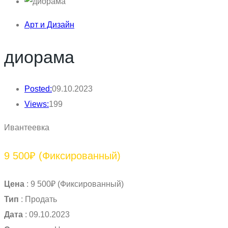
Арт и Дизайн
диорама
Posted:
09.10.2023
Views:
199
Ивантеевка
9 500₽
(Фиксированный)
Цена
:
9 500₽
(Фиксированный)
Тип
:
Продать
Дата
:
09.10.2023