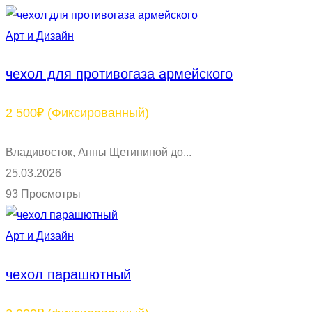
Арт и Дизайн
чехол для противогаза армейского
2 500₽
(Фиксированный)
Владивосток, Анны Щетининой до...
25.03.2026
93 Просмотры
Арт и Дизайн
чехол парашютный