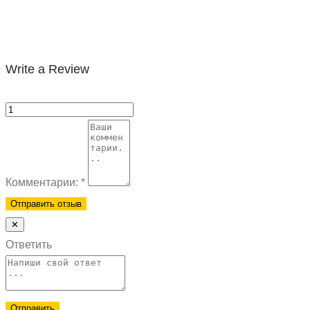
Write a Review
Комментарии:
*
✕
Ответить