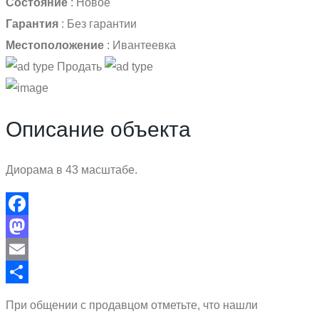
Состояние
:
Новое
Гарантия
:
Без гарантии
Местоположение
:
Ивантеевка
Продать
Описание объекта
Диорама в 43 масштабе.
Facebook
Mastodon
Email
Отправить
При общении с продавцом отметьте, что нашли