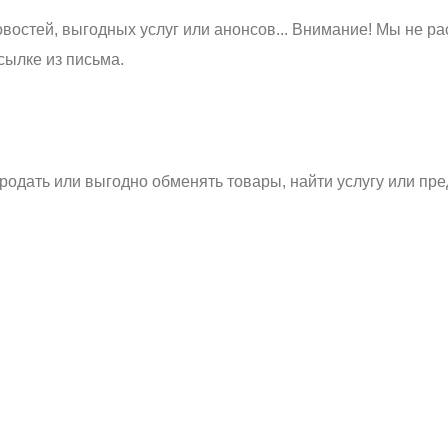
востей, выгодных услуг или анонсов... Внимание! Мы не ра
сылке из письма.
родать или выгодно обменять товары, найти услугу или пре