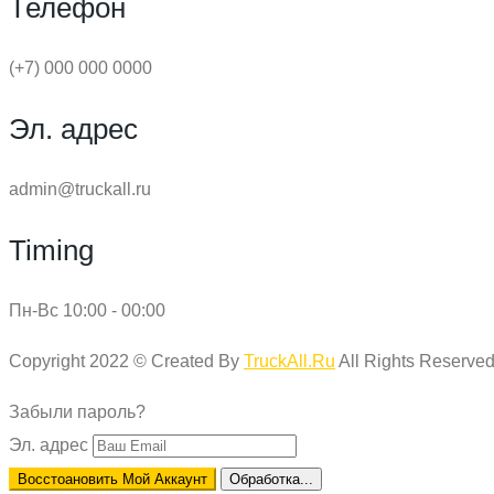
Телефон
(+7) 000 000 0000
Эл. адрес
admin@truckall.ru
Timing
Пн-Вс 10:00 - 00:00
Copyright 2022 © Created By
TruckAll.Ru
All Rights Reserved
Забыли пароль?
Эл. адрес
Восстоановить Мой Аккаунт
Обработка...