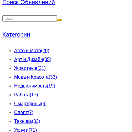
Поиск Объявлений
Категории
Авто и Мото
(20)
Арт и Дизайн
(35)
Животные
(21)
Мода и Красота
(33)
Недвижимость
(19)
Работа
(17)
Смартфоны
(8)
Спорт
(7)
Техника
(33)
Услуги
(71)