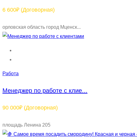
6 600₽
(Договорная)
орловская область город Мценск...
Работа
Менеджер по работе с клие...
90 000₽
(Договорная)
площадь Ленина 205