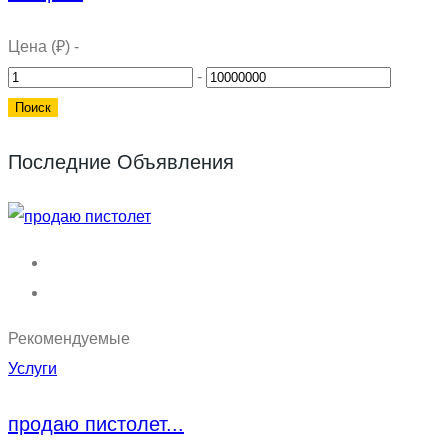
Цена (₽)
-
-
Последние Объявления
Рекомендуемые
Услуги
продаю пистолет...