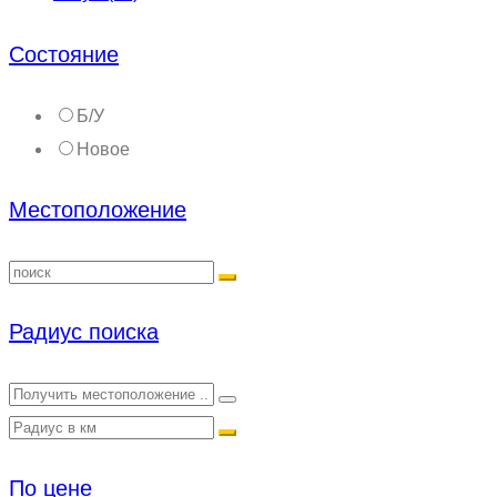
Состояние
Б/У
Новое
Местоположение
Радиус поиска
По цене