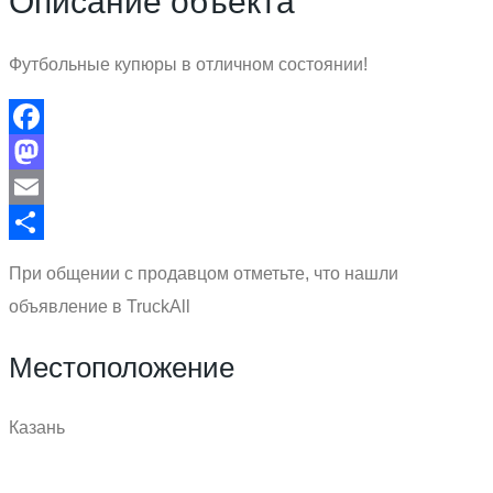
Описание объекта
Футбольные купюры в отличном состоянии!
Facebook
Mastodon
Email
Отправить
При общении с продавцом отметьте, что нашли
объявление в TruckAll
Местоположение
Казань