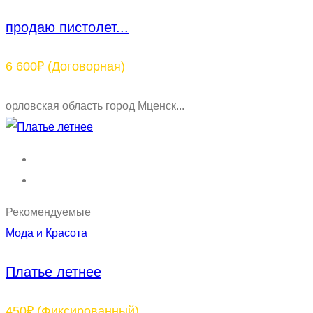
продаю пистолет...
6 600₽
(Договорная)
орловская область город Мценск...
Рекомендуемые
Мода и Красота
Платье летнее
450₽
(Фиксированный)