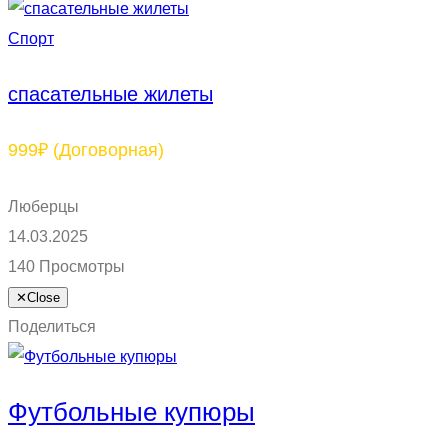
Спорт
спасательные жилеты
999₽
(Договорная)
Люберцы
14.03.2025
140 Просмотры
✕
Close
Поделиться
Футбольные купюры