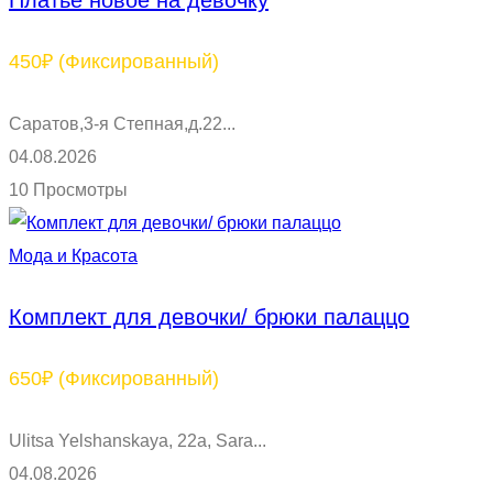
Платье новое на девочку
450₽
(Фиксированный)
Саратов,3-я Степная,д.22...
04.08.2026
10 Просмотры
Мода и Красота
Комплект для девочки/ брюки палаццо
650₽
(Фиксированный)
Ulitsa Yelshanskaya, 22а, Sara...
04.08.2026