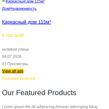
Дом
Недвижимость
Каркасный дом 115м³
6 700 000₽
нулевая улица
04.07.2026
43 Просмотры
View all ads
Promoted Featured
Our Featured Products
Lorem ipsum the dit adipiscing Aenean adicinging kiliuy