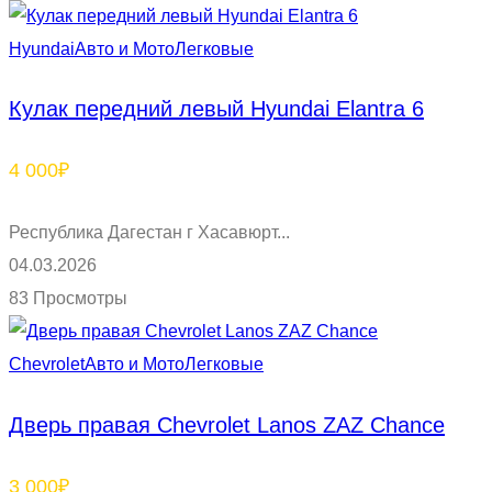
Hyundai
Авто и Мото
Легковые
Кулак передний левый Hyundai Elantra 6
4 000₽
Республика Дагестан г Хасавюрт...
04.03.2026
83 Просмотры
Chevrolet
Авто и Мото
Легковые
Дверь правая Chevrolet Lanos ZAZ Chance
3 000₽