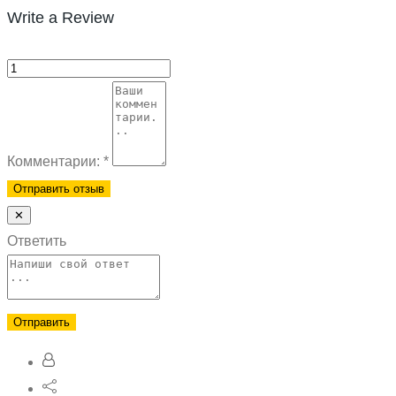
Write a Review
Комментарии:
*
✕
Ответить