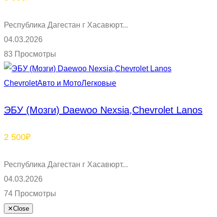
Республика Дагестан г Хасавюрт...
04.03.2026
83 Просмотры
Chevrolet
Авто и Мото
Легковые
ЭБУ (Мозги) Daewoo Nexsia,Chevrolet Lanos
2 500₽
Республика Дагестан г Хасавюрт...
04.03.2026
74 Просмотры
✕
Close