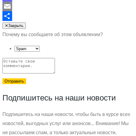
Mastodon
Email
Отправить
✕
Закрыть
Почему вы сообщаете об этом объявлении?
Отправить
Подпишитесь на наши новости
Подпишитесь на наши новости, чтобы быть в курсе всех
новостей, выгодных услуг или анонсов... Внимание! Мы
не рассылаем спам, а только актуальные новости,