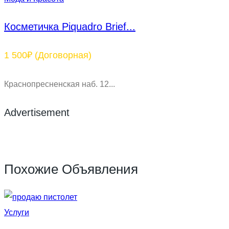
Косметичка Piquadro Brief...
1 500₽
(Договорная)
Краснопресненская наб. 12...
Advertisement
Похожие Объявления
Услуги