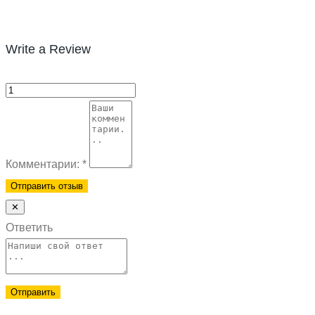
Write a Review
Комментарии:
*
✕
Ответить