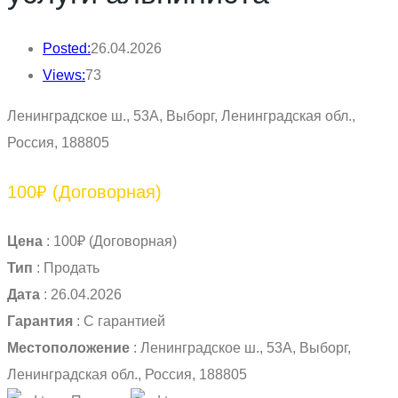
Posted:
26.04.2026
Views:
73
Ленинградское ш., 53А, Выборг, Ленинградская обл.,
Россия, 188805
100₽
(Договорная)
Цена
:
100₽
(Договорная)
Тип
:
Продать
Дата
:
26.04.2026
Гарантия
:
С гарантией
Местоположение
:
Ленинградское ш., 53А, Выборг,
Ленинградская обл., Россия, 188805