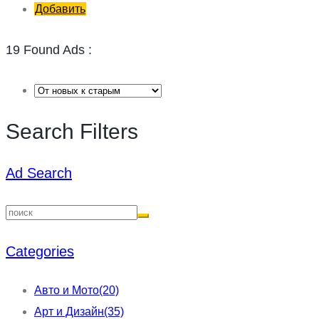
Добавить
19 Found Ads :
Search Filters
Ad Search
Categories
Авто и Мото
(20)
Арт и Дизайн
(35)