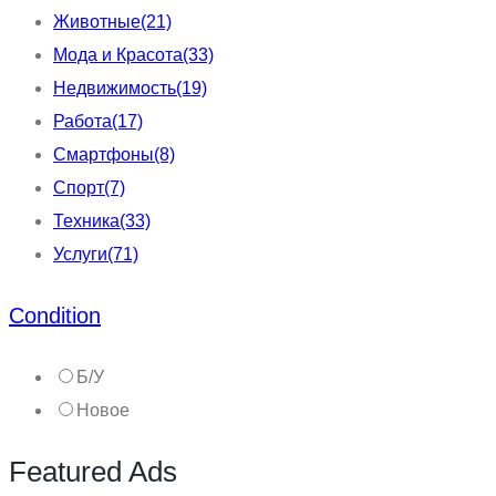
Животные
(21)
Мода и Красота
(33)
Недвижимость
(19)
Работа
(17)
Смартфоны
(8)
Спорт
(7)
Техника
(33)
Услуги
(71)
Condition
Б/У
Новое
Featured Ads