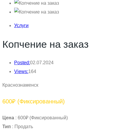
Услуги
Копчение на заказ
Posted:
02.07.2024
Views:
164
Краснознаменск
600₽
(Фиксированный)
Цена
:
600₽
(Фиксированный)
Тип
:
Продать