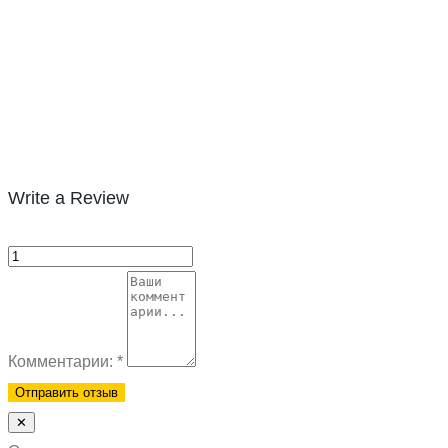
Write a Review
Комментарии:
*
✕