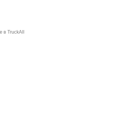
 в TruckAll