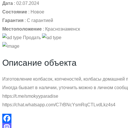
Дата
:
02.07.2024
Состояние
:
Новое
Гарантия
:
С гарантией
Местоположение
:
Краснознаменск
Продать
Описание объекта
Изготовление колбасок, копченостей, колбасы домашней по
Иногда бывает в наличии, уточнить можно в личном сообщ
https://t.me/smokyyparadise
https://chat.whatsapp.com/C7rBNcYsmRqCTLvdLkz4s4
Facebook