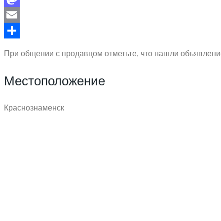
Mastodon
Email
Отправить
При общении с продавцом отметьте, что нашли объявление
Местоположение
Краснознаменск