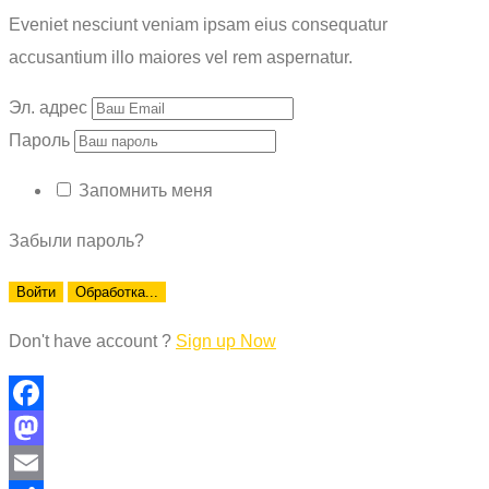
Eveniet nesciunt veniam ipsam eius consequatur
accusantium illo maiores vel rem aspernatur.
Эл. адрес
Пароль
Запомнить меня
Забыли пароль?
Войти
Обработка...
Don't have account ?
Sign up Now
Facebook
Mastodon