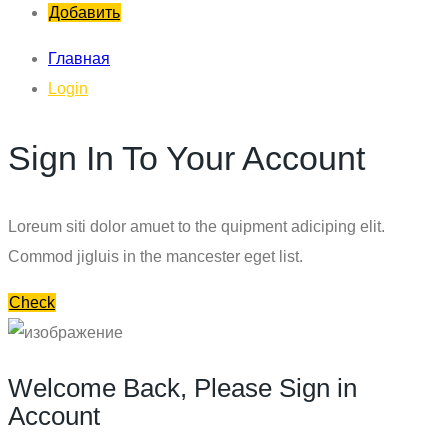
Добавить
Главная
Login
Sign In To Your Account
Loreum siti dolor amuet to the quipment adiciping elit.
Commod jigluis in the mancester eget list.
Check
Welcome Back, Please Sign in
Account