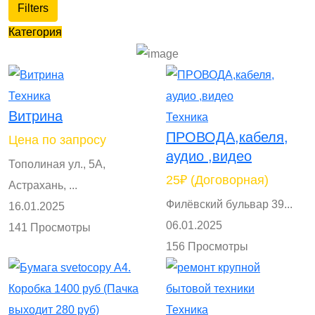
Filters
Категория
Техника
Витрина
Техника
ПРОВОДА,кабеля,
Цена по запросу
аудио ,видео
Тополиная ул., 5А,
25₽
(Договорная)
Астрахань, ...
Филёвский бульвар 39...
16.01.2025
06.01.2025
141 Просмотры
156 Просмотры
Техника