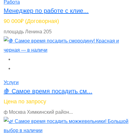
Работа
Менеджер по работе с клие...
90 000₽
(Договорная)
площадь Ленина 205
Услуги
🍇 Самое время посадить см...
Цена по запросу
ф Москва Химкинский район...