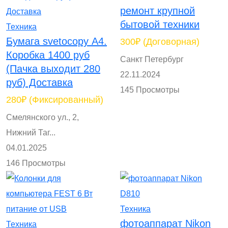
ремонт крупной
бытовой техники
Техника
Бумага svetocopy А4.
300₽
(Договорная)
Коробка 1400 руб
Санкт Петербург
(Пачка выходит 280
22.11.2024
руб) Доставка
145 Просмотры
280₽
(Фиксированный)
Смелянского ул., 2,
Нижний Таг...
04.01.2025
146 Просмотры
Техника
фотоаппарат Nikon
Техника