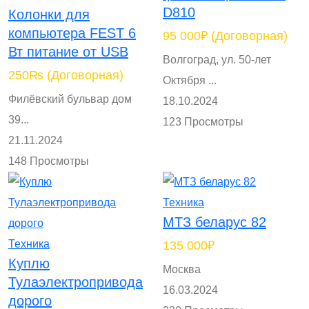
D810
Колонки для
компьютера FEST 6
95 000₽
(Договорная)
Вт питание от USB
Волгоград, ул. 50-лет
250₨
(Договорная)
Октября ...
Филёвский бульвар дом
18.10.2024
39...
123 Просмотры
21.11.2024
148 Просмотры
Техника
МТЗ беларус 82
Техника
135 000₽
Куплю
Москва
Тулаэлектропривода
16.03.2024
дорого