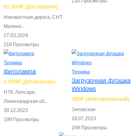
230 Просмотры
65 000₽
(Договорная)
Неизвестная дорога, СНТ
Малино...
27.03.2024
218 Просмотры
Техника
фитолампа
Техника
Загрузочная флэшка
4 500₽
(Договорная)
Windows
Н79, Лепсари,
380₽
(Фиксированный)
Ленинградская об...
Зиповская
30.12.2023
18.07.2023
199 Просмотры
249 Просмотры