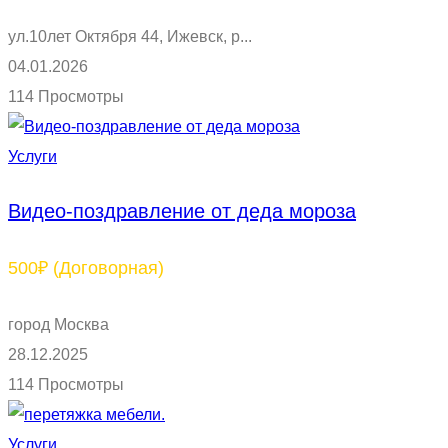
ул.10лет Октября 44, Ижевск, р...
04.01.2026
114 Просмотры
Услуги
Видео-поздравление от деда мороза
500₽
(Договорная)
город Москва
28.12.2025
114 Просмотры
Услуги