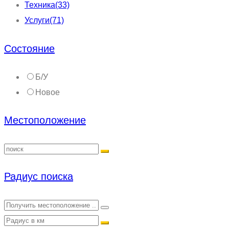
Техника
(33)
Услуги
(71)
Состояние
Б/У
Новое
Местоположение
Радиус поиска