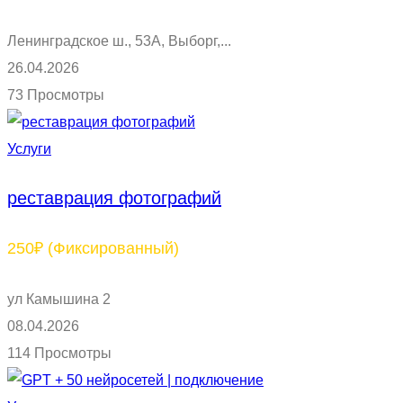
Ленинградское ш., 53А, Выборг,...
26.04.2026
73 Просмотры
Услуги
реставрация фотографий
250₽
(Фиксированный)
ул Камышина 2
08.04.2026
114 Просмотры