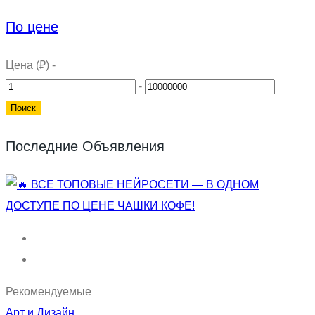
По цене
Цена (₽)
-
-
Последние Объявления
Рекомендуемые
Арт и Дизайн