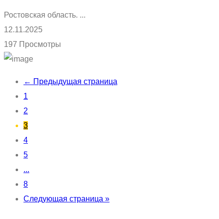
Ростовская область. ...
12.11.2025
197 Просмотры
← Предыдущая страница
1
2
3
4
5
...
8
Следующая страница »