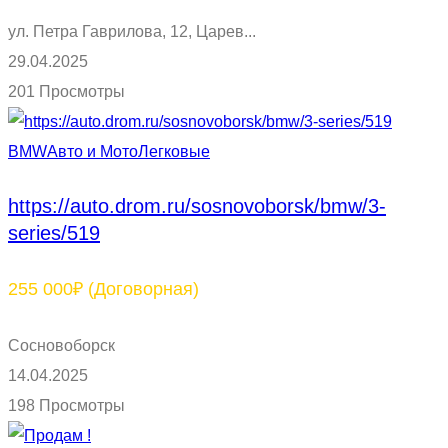
ул. Петра Гаврилова, 12, Царев...
29.04.2025
201 Просмотры
BMW
Авто и Мото
Легковые
https://auto.drom.ru/sosnovoborsk/bmw/3-
series/519
255 000₽
(Договорная)
Сосновоборск
14.04.2025
198 Просмотры