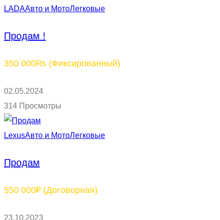
LADA
Авто и Мото
Легковые
Продам !
350 000₨
(Фиксированный)
02.05.2024
314 Просмотры
Lexus
Авто и Мото
Легковые
Продам
550 000₽
(Договорная)
23.10.2023