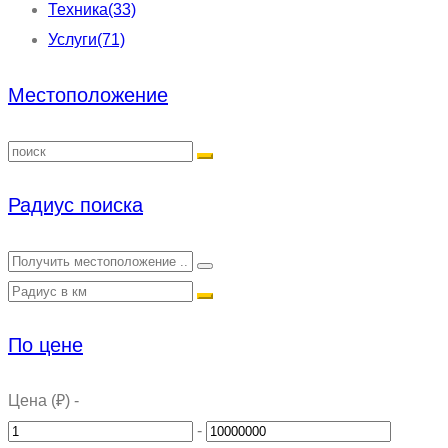
Техника
(33)
Услуги
(71)
Местоположение
Радиус поиска
По цене
Цена (₽)
-
-