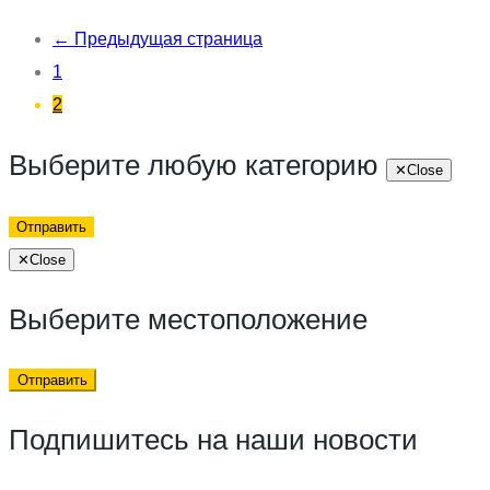
← Предыдущая страница
1
2
Выберите любую категорию
✕
Close
Отправить
✕
Close
Выберите местоположение
Отправить
Подпишитесь на наши новости