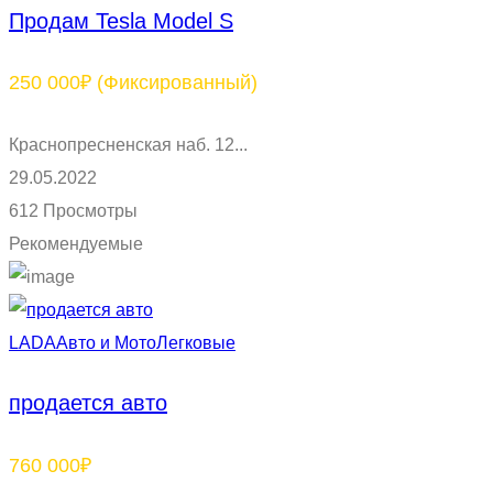
Продам Tesla Model S
250 000₽
(Фиксированный)
Краснопресненская наб. 12...
29.05.2022
612 Просмотры
Рекомендуемые
LADA
Авто и Мото
Легковые
продается авто
760 000₽