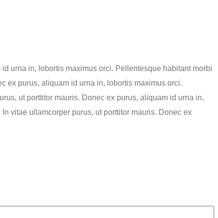
m id urna in, lobortis maximus orci. Pellentesque habitant morbi
ec ex purus, aliquam id urna in, lobortis maximus orci.
rus, ut porttitor mauris. Donec ex purus, aliquam id urna in,
 In vitae ullamcorper purus, ut porttitor mauris. Donec ex