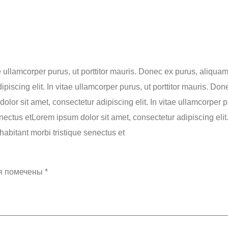
ae ullamcorper purus, ut porttitor mauris. Donec ex purus, aliqua
piscing elit. In vitae ullamcorper purus, ut porttitor mauris. Don
lor sit amet, consectetur adipiscing elit. In vitae ullamcorper pu
nectus etLorem ipsum dolor sit amet, consectetur adipiscing elit.
habitant morbi tristique senectus et
я помечены
*