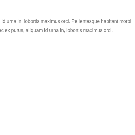
m id urna in, lobortis maximus orci. Pellentesque habitant morbi
ec ex purus, aliquam id urna in, lobortis maximus orci.