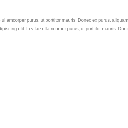
ae ullamcorper purus, ut porttitor mauris. Donec ex purus, aliqua
piscing elit. In vitae ullamcorper purus, ut porttitor mauris. Don