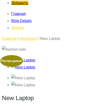
Добавить
Главная
Blog Details
Детали
Главная
/
electronics
/ New Laptop
Распродажа!
New Laptop