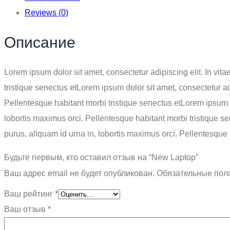
Reviews (0)
Описание
Lorem ipsum dolor sit amet, consectetur adipiscing elit. In vit
tristique senectus etLorem ipsum dolor sit amet, consectetur adi
Pellentesque habitant morbi tristique senectus etLorem ipsum do
lobortis maximus orci. Pellentesque habitant morbi tristique se
purus, aliquam id urna in, lobortis maximus orci. Pellentesque 
Будьте первым, кто оставил отзыв на “New Laptop”
Ваш адрес email не будет опубликован.
Обязательные пол
Ваш рейтинг
*
Ваш отзыв
*