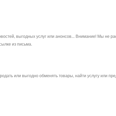
востей, выгодных услуг или анонсов... Внимание! Мы не ра
сылке из письма.
родать или выгодно обменять товары, найти услугу или пре