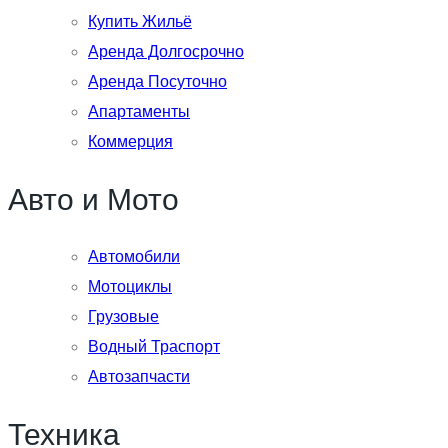
Купить Жильё
Аренда Долгосрочно
Аренда Посуточно
Апартаменты
Коммерция
Авто и Мото
Автомобили
Мотоциклы
Грузовые
Водный Траспорт
Автозапчасти
Техника