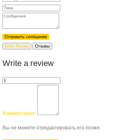
Отправить сообщение
Write Review
Отзывы
Write a review
Комментарии
*
Вы не можете отредактировать его позже.