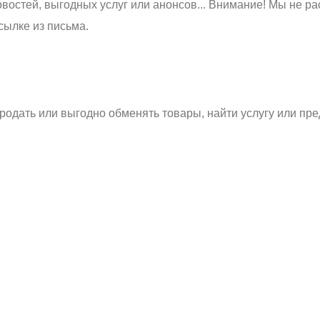
востей, выгодных услуг или анонсов... Внимание! Мы не ра
сылке из письма.
родать или выгодно обменять товары, найти услугу или пре