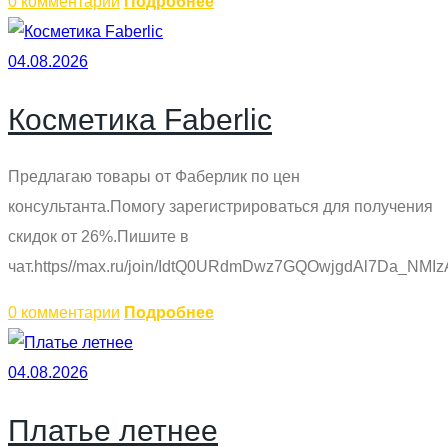
0 комментарии
Подробнее
04.08.2026
Косметика Faberlic
Предлагаю товары от Фаберлик по цен
консультанта.Помогу зарегистрироваться для получения
скидок от 26%.Пишите в
чат.https//max.ru/join/IdtQ0URdmDwz7GQOwjgdAl7Da_NMI
0 комментарии
Подробнее
04.08.2026
Платье летнее