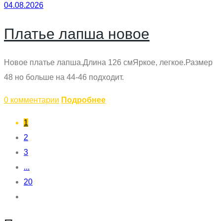
04.08.2026
Платье лапша новое
Новое платье лапша.Длина 126 смЯркое, легкое.Размер
48 но больше на 44-46 подходит.
0 комментарии
Подробнее
1
2
3
...
20