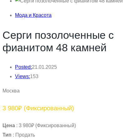
Мода и Красота
Серги позолоченные с
фианитом 48 камней
Posted:
21.01.2025
Views:
153
Москва
3 980₽
(Фиксированный)
Цена
:
3 980₽
(Фиксированный)
Тип
:
Продать