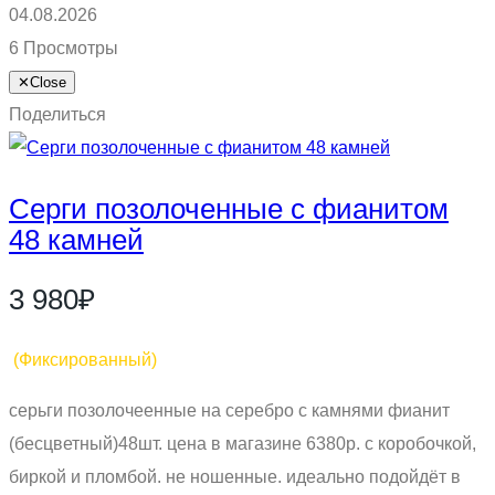
04.08.2026
6 Просмотры
✕
Close
Поделиться
Серги позолоченные с фианитом
48 камней
3 980₽
(Фиксированный)
серьги позолочеенные на серебро с камнями фианит
(бесцветный)48шт. цена в магазине 6380р. с коробочкой,
биркой и пломбой. не ношенные. идеально подойдёт в