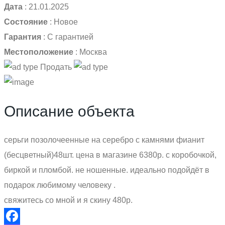
Дата
:
21.01.2025
Состояние
:
Новое
Гарантия
:
С гарантией
Местоположение
:
Москва
Продать
Описание объекта
серьги позолочеенные на серебро с камнями фианит
(бесцветный)48шт. цена в магазине 6380р. с коробочкой,
биркой и пломбой. не ношенные. идеально подойдёт в
подарок любимому человеку .
свяжитесь со мной и я скину 480р.