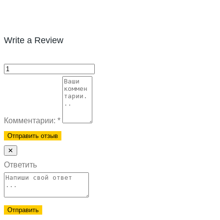
Write a Review
Комментарии:
*
✕
Ответить