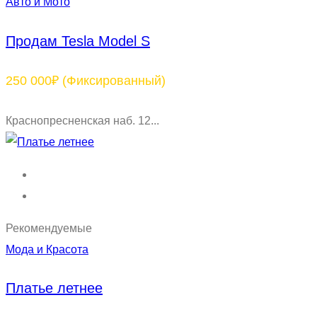
Авто и Мото
Продам Tesla Model S
250 000₽
(Фиксированный)
Краснопресненская наб. 12...
Рекомендуемые
Мода и Красота
Платье летнее