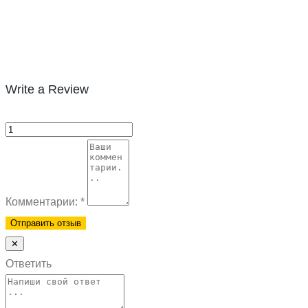
Write a Review
Комментарии:
*
✕
Ответить