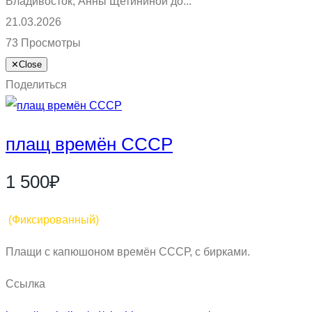
Владивосток, Анны Щетининой до...
21.03.2026
73 Просмотры
✕
Close
Поделиться
плащ времён СССР
1 500₽
(Фиксированный)
Плащи с капюшоном времён СССР, с бирками.
Ссылка