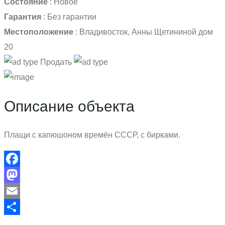
Состояние
:
Новое
Гарантия
:
Без гарантии
Местоположение
:
Владивосток, Анны Щетининой дом
20
Продать
Описание объекта
Плащи с капюшоном времён СССР, с бирками.
Facebook
Mastodon
Email
Отправить