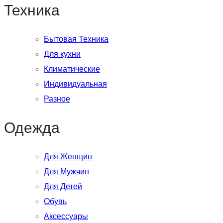
Техника
Бытовая Техника
Для кухни
Климатические
Индивидуальная
Разное
Одежда
Для Женщин
Для Мужчин
Для Детей
Обувь
Аксессуары