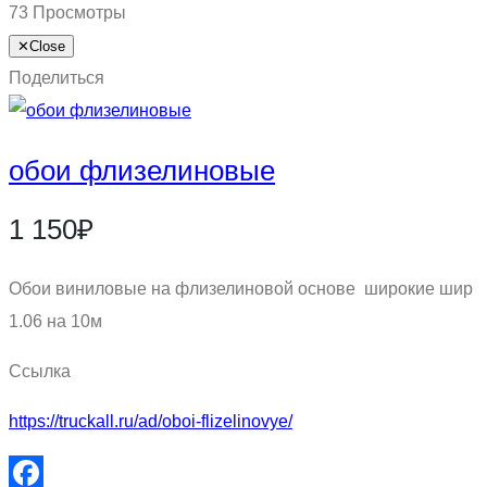
73 Просмотры
✕
Close
Поделиться
обои флизелиновые
1 150₽
Обои виниловые на флизелиновой основе широкие шир
1.06 на 10м
Ссылка
https://truckall.ru/ad/oboi-flizelinovye/