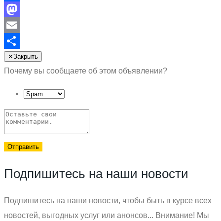
Facebook
Mastodon
Email
Отправить
✕
Закрыть
Почему вы сообщаете об этом объявлении?
Отправить
Подпишитесь на наши новости
Подпишитесь на наши новости, чтобы быть в курсе всех
новостей, выгодных услуг или анонсов... Внимание! Мы