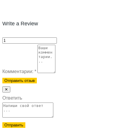
Write a Review
Комментарии:
*
✕
Ответить