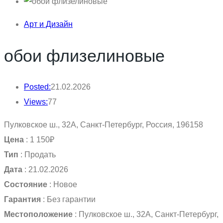
Арт и Дизайн
обои флизелиновые
Posted:
21.02.2026
Views:
77
Пулковское ш., 32А, Санкт-Петербург, Россия, 196158
Цена
:
1 150₽
Тип
:
Продать
Дата
:
21.02.2026
Состояние
:
Новое
Гарантия
:
Без гарантии
Местоположение
:
Пулковское ш., 32А, Санкт-Петербург,