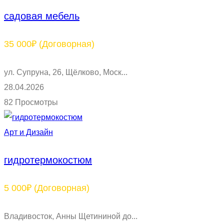
садовая мебель
35 000₽
(Договорная)
ул. Супруна, 26, Щёлково, Моск...
28.04.2026
82 Просмотры
Арт и Дизайн
гидротермокостюм
5 000₽
(Договорная)
Владивосток, Анны Щетининой до...