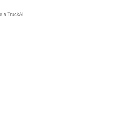
 в TruckAll