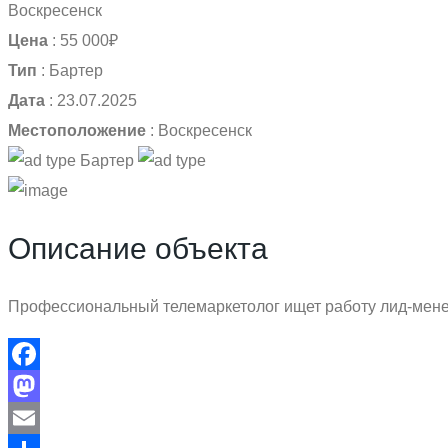
Воскресенск
Цена
:
55 000₽
Тип
:
Бартер
Дата
:
23.07.2025
Местоположение
:
Воскресенск
Бартер
Описание объекта
Профессиональный телемаркетолог ищет работу лид-менед
Facebook
Mastodon