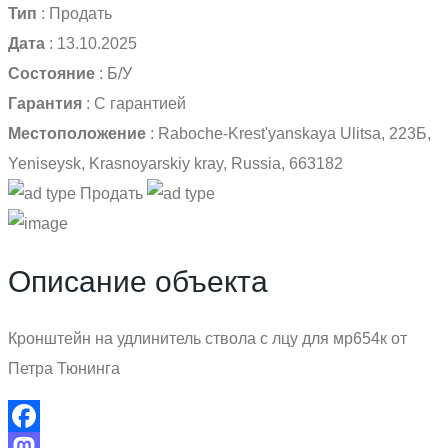
Тип
:
Продать
Дата
:
13.10.2025
Состояние
:
Б/У
Гарантия
:
С гарантией
Местоположение
:
Raboche-Krest'yanskaya Ulitsa, 223Б,
Yeniseysk, Krasnoyarskiy kray, Russia, 663182
Продать
Описание объекта
Кронштейн на удлинитель ствола с лцу для мр654к от
Петра Тюнинга
Facebook