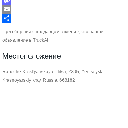
Mastodon
Email
Отправить
При общении с продавцом отметьте, что нашли
объявление в TruckAll
Местоположение
Raboche-Krest'yanskaya Ulitsa, 223Б, Yeniseysk,
Krasnoyarskiy kray, Russia, 663182