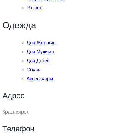
Разное
Одежда
Для Женщин
Для Мужчин
Для Детей
Обувь
Аксессуары
Адрес
Красноярск
Телефон