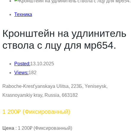
Техника
Кронштейн на удлинитель
ствола с лцу для мр654.
Posted:
13.10.2025
Views:
182
Raboche-Krest'yanskaya Ulitsa, 223Б, Yeniseysk,
Krasnoyarskiy kray, Russia, 663182
1 200₽
(Фиксированный)
Цена
:
1 200₽
(Фиксированный)