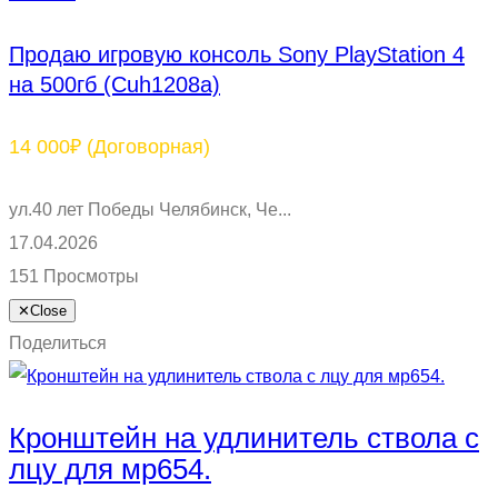
Продаю игровую консоль Sony PlayStation 4
на 500гб (Cuh1208a)
14 000₽
(Договорная)
ул.40 лет Победы Челябинск, Че...
17.04.2026
151 Просмотры
✕
Close
Поделиться
Кронштейн на удлинитель ствола с
лцу для мр654.