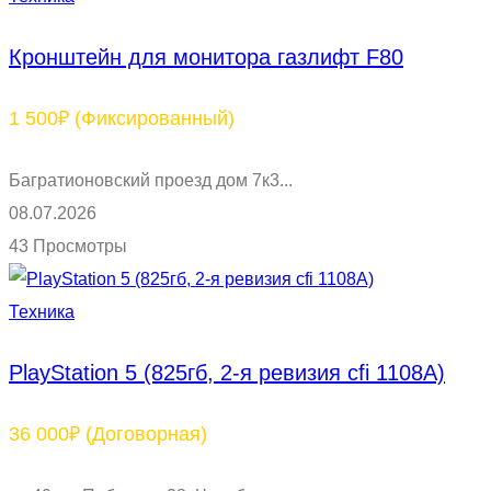
Кронштейн для монитора газлифт F80
1 500₽
(Фиксированный)
Багратионовский проезд дом 7к3...
08.07.2026
43 Просмотры
Техника
РlayStаtiоn 5 (825гб, 2-я ревизия сfi 1108A)
36 000₽
(Договорная)