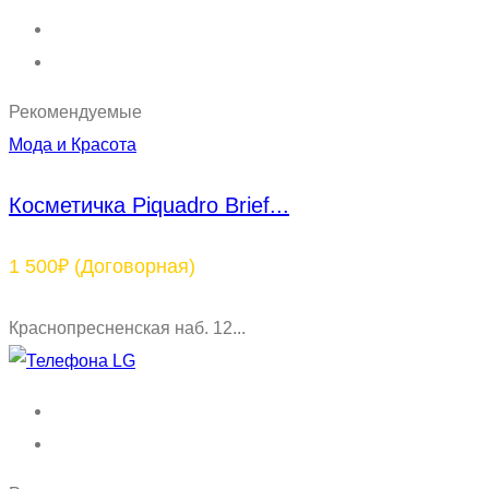
Рекомендуемые
Мода и Красота
Косметичка Piquadro Brief...
1 500₽
(Договорная)
Краснопресненская наб. 12...