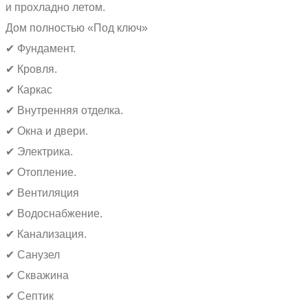
и прохладно летом.
Дом полностью «Под ключ»
✔ Фундамент.
✔ Кровля.
✔ Каркас
✔ Внутренняя отделка.
✔ Окна и двери.
✔ Электрика.
✔ Отопление.
✔ Вентиляция
✔ Водоснабжение.
✔ Канализация.
✔ Санузел
✔ Скважина
✔ Септик