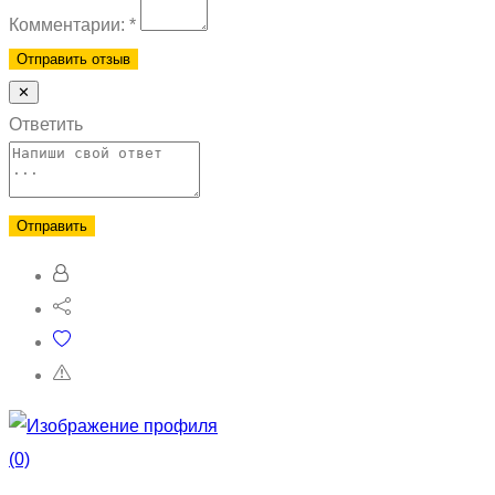
Комментарии:
*
✕
Ответить
(0)