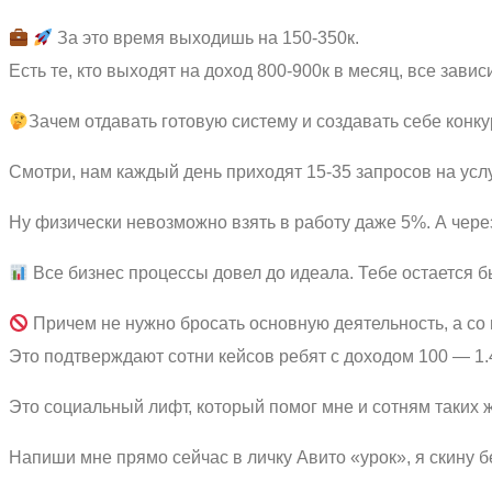
За это время выходишь на 150-350к.
Есть те, кто выходят на доход 800-900к в месяц, все завис
Зачем отдавать готовую систему и создавать себе конк
Смотри, нам каждый день приходят 15-35 запросов на услу
Ну физически невозможно взять в работу даже 5%. А чер
Все бизнес процессы довел до идеала. Тебе остается бы
Причем не нужно бросать основную деятельность, а со 
Это подтверждают сотни кейсов ребят с доходом 100 — 1.
Это социальный лифт, который помог мне и сотням таких ж
Напиши мне прямо сейчас в личку Авито «урок», я скину б