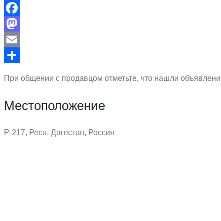
Facebook
Mastodon
Email
Отправить
При общении с продавцом отметьте, что нашли объявление
Местоположение
Р-217, Респ. Дагестан, Россия