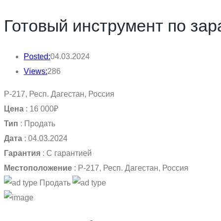
Готовый инструмент по зар
Posted:
04.03.2024
Views:
286
Р-217, Респ. Дагестан, Россия
Цена
:
16 000₽
Тип
:
Продать
Дата
:
04.03.2024
Гарантия
:
С гарантией
Местоположение
:
Р-217, Респ. Дагестан, Россия
Продать