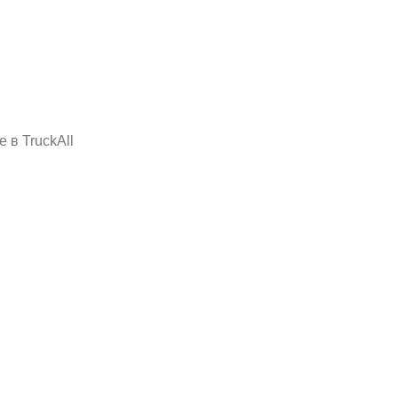
 в TruckAll