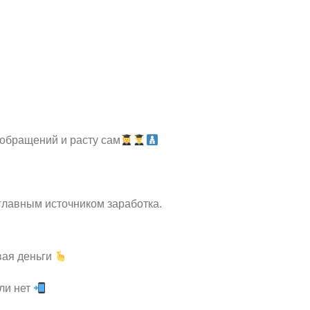
 обращений и расту сам
 главным источником заработка.
ивая деньги
или нет