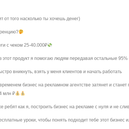
ит от того насколько ты хочешь денег)
уренцию?
ги с чеком 25-40.000₽
ез этот продукт я помогаю людям передавая остальные 95%
стро вникнуть, взять у меня клиентов и начать работать
временем бизнес на рекламном агентстве затянет и станет
4 млн ₽
е ребят как я, построить бизнес на рекламе с нуля и не сл
есплатные уроки, чтобы понять подходит тебе этот бизнес 