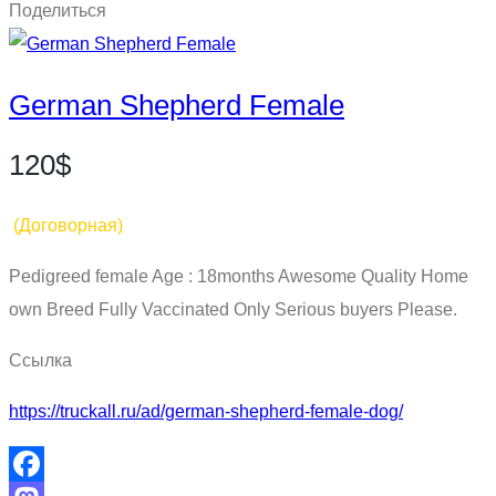
Поделиться
German Shepherd Female
120$
(Договорная)
Pedigreed female Age : 18months Awesome Quality Home
own Breed Fully Vaccinated Only Serious buyers Please.
Ссылка
https://truckall.ru/ad/german-shepherd-female-dog/