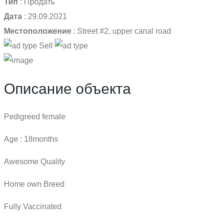
Тип
:
Продать
Дата
:
29.09.2021
Местоположение
:
Street #2, upper canal road
Sell
Описание объекта
Pedigreed female
Age : 18months
Awesome Quality
Home own Breed
Fully Vaccinated