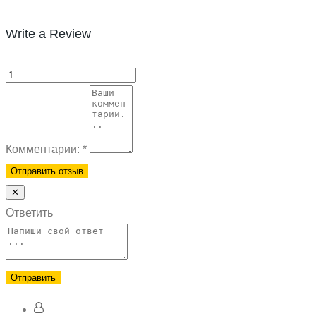
Write a Review
Комментарии:
*
✕
Ответить