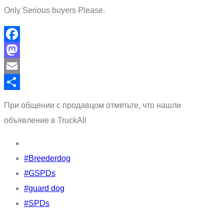
Only Serious buyers Please.
Facebook
Mastodon
Email
Отправить
При общении с продавцом отметьте, что нашли
объявление в TruckAll
#Breederdog
#GSPDs
#guard dog
#SPDs