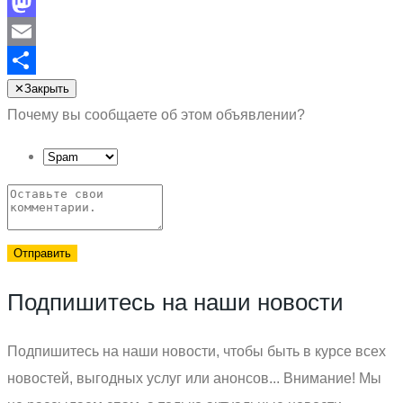
Facebook
Mastodon
Email
Отправить
✕
Закрыть
Почему вы сообщаете об этом объявлении?
Отправить
Подпишитесь на наши новости
Подпишитесь на наши новости, чтобы быть в курсе всех
новостей, выгодных услуг или анонсов... Внимание! Мы