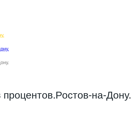
у.
з процентов.Ростов-на-Дону.