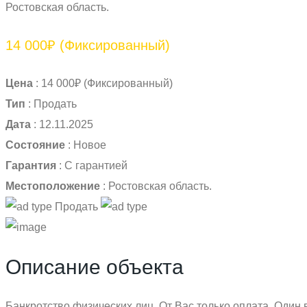
Ростовская область.
14 000₽
(Фиксированный)
Цена
:
14 000₽
(Фиксированный)
Тип
:
Продать
Дата
:
12.11.2025
Состояние
:
Новое
Гарантия
:
С гарантией
Местоположение
:
Ростовская область.
Продать
Описание объекта
Банкротство физических лиц. От Вас только оплата. Один