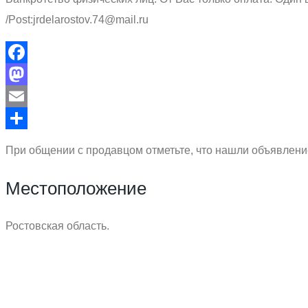
/Post:jrdelarostov.74@mail.ru
Facebook
Mastodon
Email
Отправить
При общении с продавцом отметьте, что нашли объявление
Местоположение
Ростовская область.