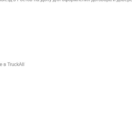
 в TruckAll