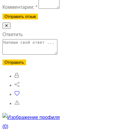
Комментарии:
*
✕
Ответить
(0)