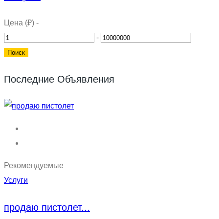
Цена (₽)
-
-
Последние Объявления
Рекомендуемые
Услуги
продаю пистолет...