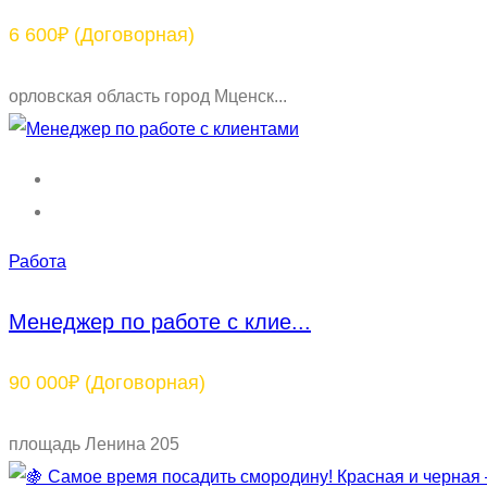
6 600₽
(Договорная)
орловская область город Мценск...
Работа
Менеджер по работе с клие...
90 000₽
(Договорная)
площадь Ленина 205