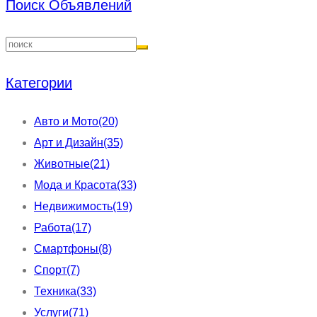
Поиск Объявлений
Категории
Авто и Мото
(20)
Арт и Дизайн
(35)
Животные
(21)
Мода и Красота
(33)
Недвижимость
(19)
Работа
(17)
Смартфоны
(8)
Спорт
(7)
Техника
(33)
Услуги
(71)