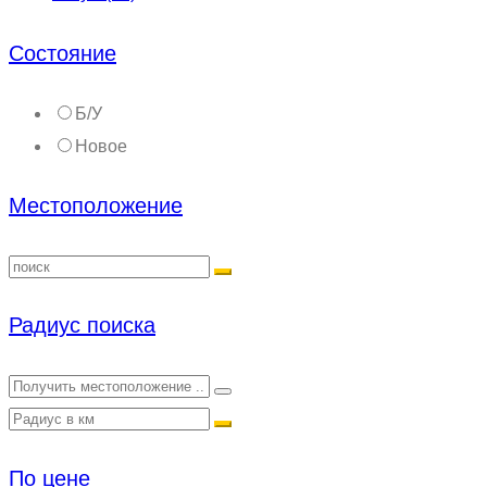
Состояние
Б/У
Новое
Местоположение
Радиус поиска
По цене