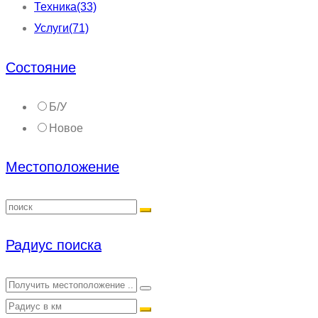
Техника
(33)
Услуги
(71)
Состояние
Б/У
Новое
Местоположение
Радиус поиска