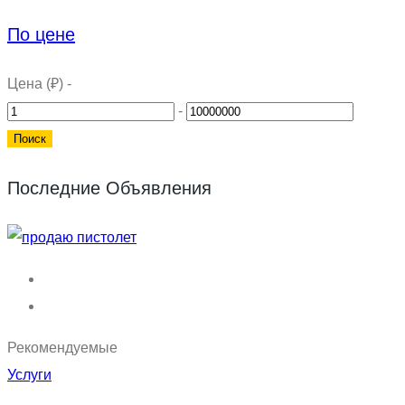
По цене
Цена (₽)
-
-
Последние Объявления
Рекомендуемые
Услуги