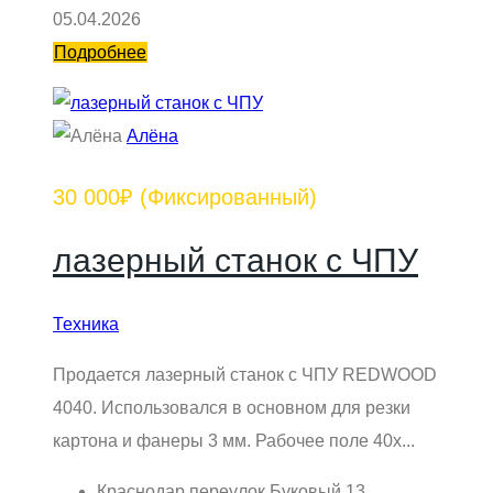
05.04.2026
Подробнее
Алёна
30 000₽
(Фиксированный)
лазерный станок с ЧПУ
Техника
Продается лазерный станок с ЧПУ REDWOOD
4040. Использовался в основном для резки
картона и фанеры 3 мм. Рабочее поле 40х...
Краснодар переулок Буковый 13