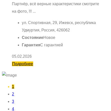
Партнёр, всё верные характеристики смотрите
на фото, !!! ...
ул. Спортивная, 29, Ижевск, республика
Удмуртия, Россия, 426062
Состояние
Новое
Гарантия
С гарантией
05.02.2026
Подробнее
1
2
3
4