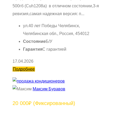
500гб (Cuh1208a) в отличном состоянии,3-я
ревизия,самая надежная версия: п...
ул.40 лет Победы Челябинск,
Челябинская обл., Россия, 454012
Состояние
Б/У
Гарантия
С гарантией
17.04.2026
Подробнее
Максим Буравов
20 000₽
(Фиксированный)