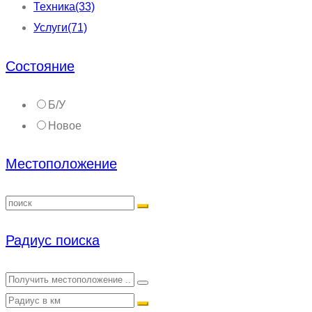
Техника
(33)
Услуги
(71)
Состояние
Б/У
Новое
Местоположение
Радиус поиска