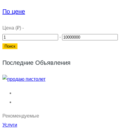
По цене
Цена (₽)
-
-
Последние Объявления
Рекомендуемые
Услуги