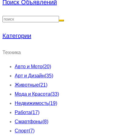
Поиск Объявлений
Категории
Техника
Авто и Мото
(20)
Арт и Дизайн
(35)
Животные
(21)
Мода и Красота
(33)
Недвижимость
(19)
Работа
(17)
Смартфоны
(8)
Спорт
(7)