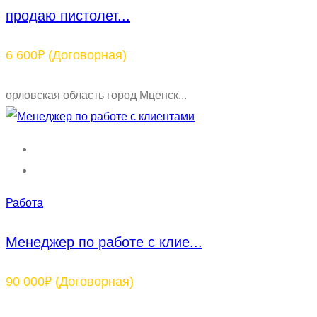
продаю пистолет...
6 600₽
(Договорная)
орловская область город Мценск...
Работа
Менеджер по работе с клие...
90 000₽
(Договорная)