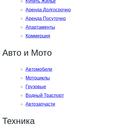
Купить Жильё
Аренда Долгосрочно
Аренда Посуточно
Апартаменты
Коммерция
Авто и Мото
Автомобили
Мотоциклы
Грузовые
Водный Траспорт
Автозапчасти
Техника