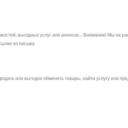
востей, выгодных услуг или анонсов... Внимание! Мы не ра
сылке из письма.
родать или выгодно обменять товары, найти услугу или пре