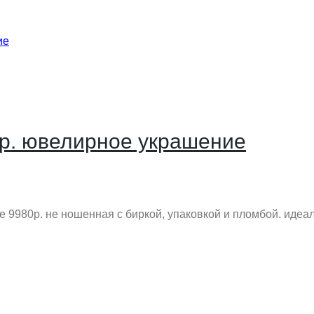
пр. ювелирное украшение
е 9980р. не ношенная с биркой, упаковкой и пломбой. идеал