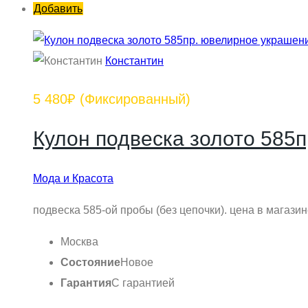
Добавить
Константин
5 480₽
(Фиксированный)
Кулон подвеска золото 585
Мода и Красота
подвеска 585-ой пробы (без цепочки). цена в магазин
Москва
Состояние
Новое
Гарантия
С гарантией