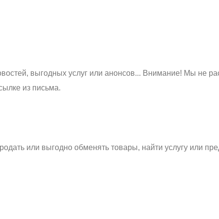
востей, выгодных услуг или анонсов... Внимание! Мы не ра
сылке из письма.
родать или выгодно обменять товары, найти услугу или пре