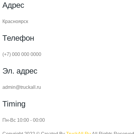
Адрес
Красноярск
Телефон
(+7) 000 000 0000
Эл. адрес
admin@truckall.ru
Timing
Пн-Вс 10:00 - 00:00
Copyright 2022 © Created By
TruckAll.Ru
All Rights Reserved