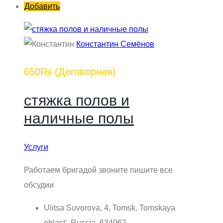
Добавить
Константин Семёнов
650₨
(Договорная)
стяжка полов и
наличные полы
Услуги
Работаем бригадой звоните пишите все
обсудии
Ulitsa Suvorova, 4, Tomsk, Tomskaya
oblast', Russia, 634062