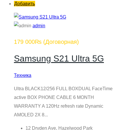
Добавить
admin
179 000₨
(Договорная)
Samsung S21 Ultra 5G
Техника
Ultra BLACK12/256 FULL BOXDUAL FaceTime
active BOX PHONE CABLE 6 MONTH
WARRANTY A 120Hz refresh rate Dynamic
AMOLED 2X 8...
12 Dryden Ave, Hazelwood Park