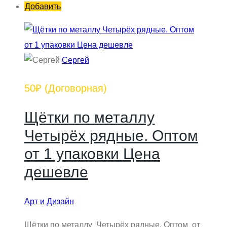
Добавить
Сергей
50₽
(Договорная)
Щётки по металлу
Четырёх рядные. Оптом
от 1 упаковки Цена
дешевле
Арт и Дизайн
Щётки по металлу Четырёх рядные. Оптом от