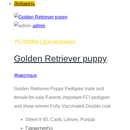
Добавить
admin
75 000₨
(Договорная)
Golden Retriever puppy
Животные
Golden Retriever Puppy Pedigree male and
female for sale Parents important FCI pedigree
and show winner Fully Vaccinated Double coat
Street # 45, Cantt, Lahore, Punjab
Гарантия
No