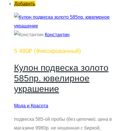
Добавить
Константин
5 480₽
(Фиксированный)
Кулон подвеска золото
585пр. ювелирное
украшение
Мода и Красота
подвеска 585-ой пробы (без цепочки). цена в
магазине 9980р. не ношенная с биркой,