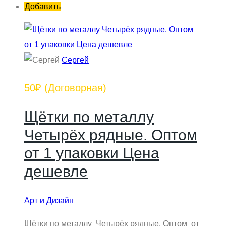
Добавить
Сергей
50₽
(Договорная)
Щётки по металлу
Четырёх рядные. Оптом
от 1 упаковки Цена
дешевле
Арт и Дизайн
Щётки по металлу Четырёх рядные. Оптом от