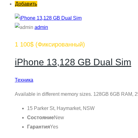
Добавить
admin
1 100$
(Фиксированный)
iPhone 13,128 GB Dual Sim
Техника
Available in different memory sizes. 128GB 6GB RAM,
15 Parker St, Haymarket, NSW
Состояние
New
Гарантия
Yes