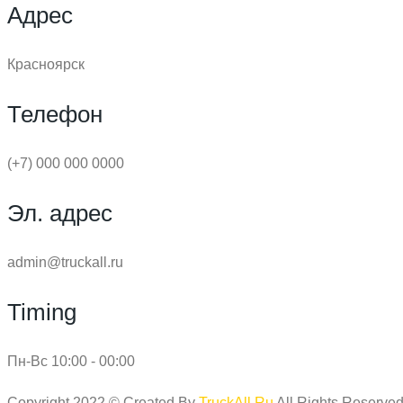
Адрес
Красноярск
Телефон
(+7) 000 000 0000
Эл. адрес
admin@truckall.ru
Timing
Пн-Вс 10:00 - 00:00
Copyright 2022 © Created By
TruckAll.Ru
All Rights Reserved