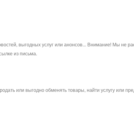
востей, выгодных услуг или анонсов... Внимание! Мы не ра
сылке из письма.
родать или выгодно обменять товары, найти услугу или пре