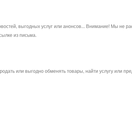
востей, выгодных услуг или анонсов... Внимание! Мы не ра
сылке из письма.
родать или выгодно обменять товары, найти услугу или пре