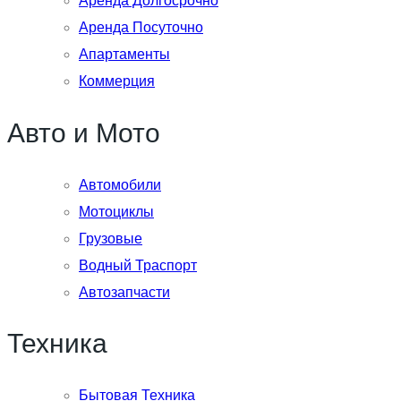
Аренда Долгосрочно
Аренда Посуточно
Апартаменты
Коммерция
Авто и Мото
Автомобили
Мотоциклы
Грузовые
Водный Траспорт
Автозапчасти
Техника
Бытовая Техника