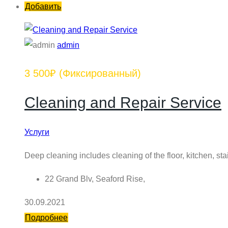
Добавить
admin
3 500₽
(Фиксированный)
Cleaning and Repair Service
Услуги
Deep cleaning includes cleaning of the floor, kitchen, stair
22 Grand Blv, Seaford Rise,
30.09.2021
Подробнее