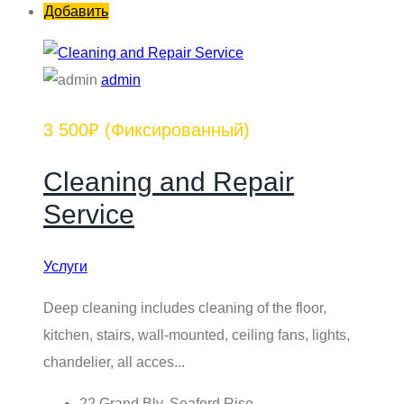
Добавить
admin
3 500₽
(Фиксированный)
Cleaning and Repair
Service
Услуги
Deep cleaning includes cleaning of the floor,
kitchen, stairs, wall-mounted, ceiling fans, lights,
chandelier, all acces...
22 Grand Blv, Seaford Rise,