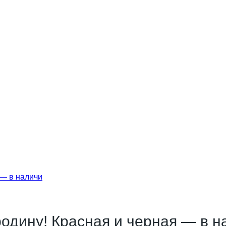
одину! Красная и черная — в н