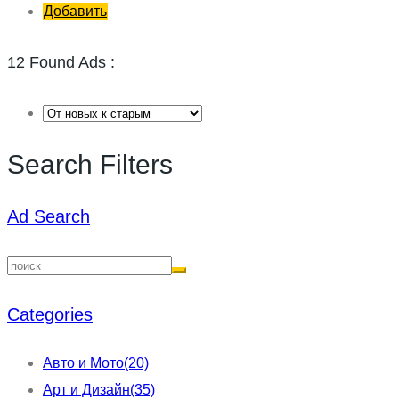
Добавить
12 Found Ads :
Search Filters
Ad Search
Categories
Авто и Мото
(20)
Арт и Дизайн
(35)