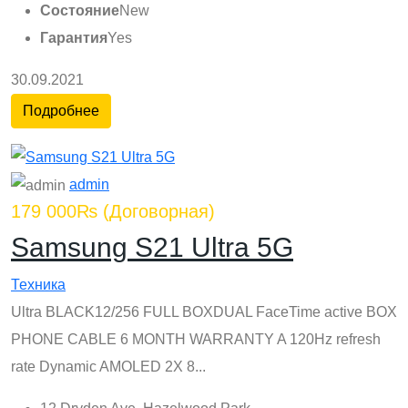
Состояние
New
Гарантия
Yes
30.09.2021
Подробнее
admin
179 000₨
(Договорная)
Samsung S21 Ultra 5G
Техника
Ultra BLACK12/256 FULL BOXDUAL FaceTime active BOX
PHONE CABLE 6 MONTH WARRANTY A 120Hz refresh
rate Dynamic AMOLED 2X 8...