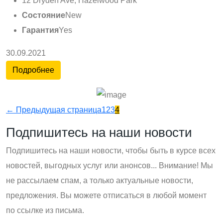
12 Dryden Ave, Hazelwood Park
Состояние
New
Гарантия
Yes
30.09.2021
Подробнее
← Предыдущая страница
1
2
3
4
Подпишитесь на наши новости
Подпишитесь на наши новости, чтобы быть в курсе всех
новостей, выгодных услуг или анонсов... Внимание! Мы
не рассылаем спам, а только актуальные новости,
предложения. Вы можете отписаться в любой момент
по ссылке из письма.