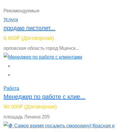
Рекомендуемые
Услуги
продаю пистолет...
6 600₽
(Договорная)
орловская область город Мценск...
Работа
Менеджер по работе с клие...
90 000₽
(Договорная)
площадь Ленина 205