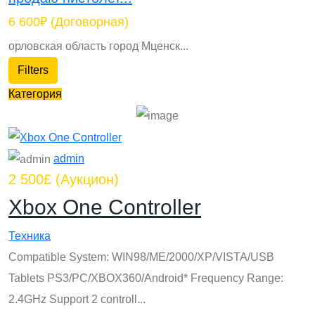
6 600₽
(Договорная)
орловская область город Мценск...
Filters
Категория
admin
2 500£
(Аукцион)
Xbox One Controller
Техника
Compatible System: WIN98/ME/2000/XP/VISTA/USB
Tablets PS3/PC/XBOX360/Android* Frequency Range:
2.4GHz Support 2 controll...