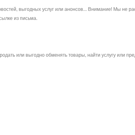
востей, выгодных услуг или анонсов... Внимание! Мы не ра
сылке из письма.
родать или выгодно обменять товары, найти услугу или пре