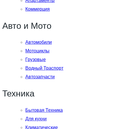
Апартаменты
Коммерция
Авто и Мото
Автомобили
Мотоциклы
Грузовые
Водный Траспорт
Автозапчасти
Техника
Бытовая Техника
Для кухни
Климатические