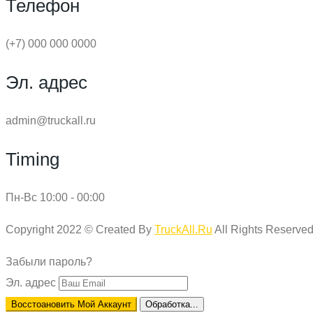
Телефон
(+7) 000 000 0000
Эл. адрес
admin@truckall.ru
Timing
Пн-Вс 10:00 - 00:00
Copyright 2022 © Created By
TruckAll.Ru
All Rights Reserved
Забыли пароль?
Эл. адрес
Восстоановить Мой Аккаунт
Обработка...