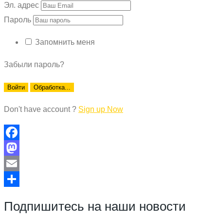
Эл. адрес
Пароль
Запомнить меня
Забыли пароль?
Войти
Обработка...
Don't have account ?
Sign up Now
Facebook
Mastodon
Email
Отправить
Подпишитесь на наши новости