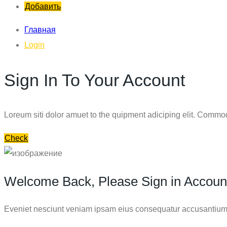
Добавить
Главная
Login
Sign In To Your Account
Loreum siti dolor amuet to the quipment adiciping elit. Commod 
Check
Welcome Back, Please Sign in Accoun
Eveniet nesciunt veniam ipsam eius consequatur accusantium i