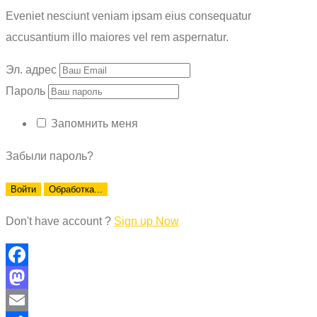
Eveniet nesciunt veniam ipsam eius consequatur
accusantium illo maiores vel rem aspernatur.
Эл. адрес
Пароль
Запомнить меня
Забыли пароль?
Войти
Обработка...
Don't have account ?
Sign up Now
Facebook
Mastodon