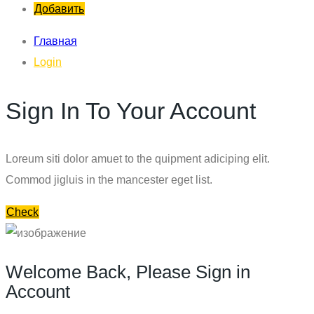
Добавить
Главная
Login
Sign In To Your Account
Loreum siti dolor amuet to the quipment adiciping elit.
Commod jigluis in the mancester eget list.
Check
Welcome Back, Please Sign in
Account