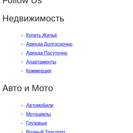
Follow Us
Недвижимость
Купить Жильё
Аренда Долгосрочно
Аренда Посуточно
Апартаменты
Коммерция
Авто и Мото
Автомобили
Мотоциклы
Грузовые
Водный Траспорт