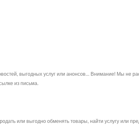
востей, выгодных услуг или анонсов... Внимание! Мы не ра
сылке из письма.
родать или выгодно обменять товары, найти услугу или пре