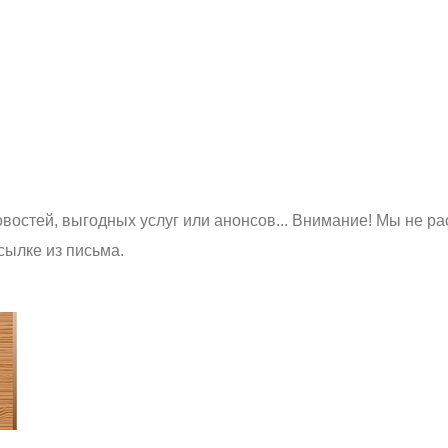
востей, выгодных услуг или анонсов... Внимание! Мы не ра
сылке из письма.