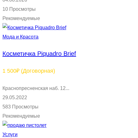
10 Просмотры
Рекомендуемые
Мода и Красота
Косметичка Piquadro Brief
1 500₽
(Договорная)
Краснопресненская наб. 12...
29.05.2022
583 Просмотры
Рекомендуемые
Услуги