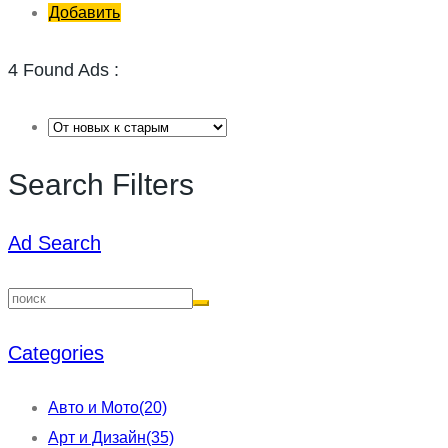
Добавить
4 Found Ads :
Search Filters
Ad Search
Categories
Авто и Мото
(20)
Арт и Дизайн
(35)