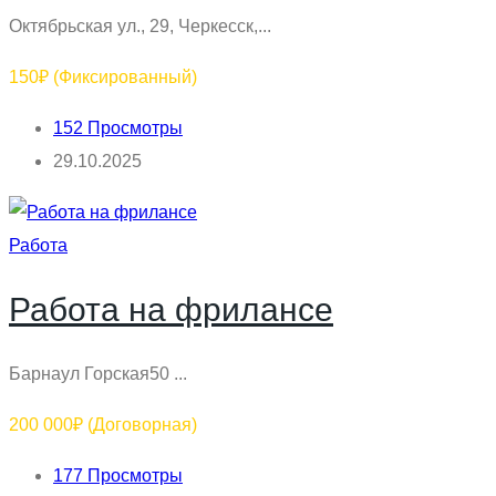
Октябрьская ул., 29, Черкесск,...
150₽
(Фиксированный)
152 Просмотры
29.10.2025
Работа
Работа на фрилансе
Барнаул Горская50 ...
200 000₽
(Договорная)
177 Просмотры