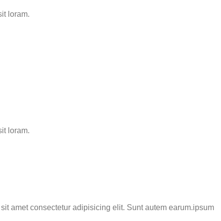
it loram.
it loram.
sit amet consectetur adipisicing elit. Sunt autem earum.ipsum