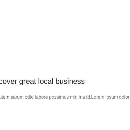
scover great local business
 autem earum odio labore possimus minima id.Lorem ipsum dolor s