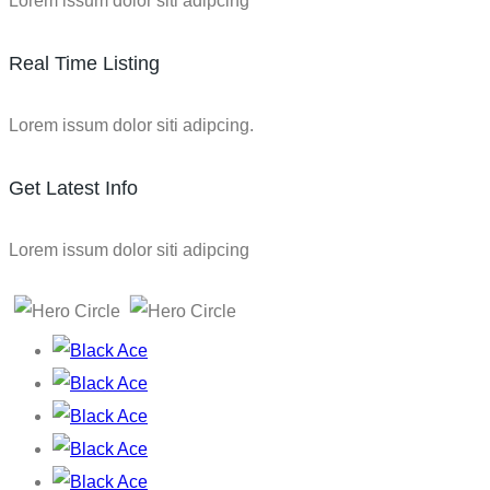
Lorem issum dolor siti adipcing
Real Time Listing
Lorem issum dolor siti adipcing.
Get Latest Info
Lorem issum dolor siti adipcing