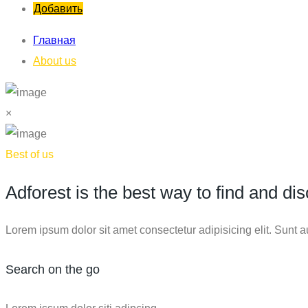
Добавить
Главная
About us
×
Best of us
Adforest is the best way to find and di
Lorem ipsum dolor sit amet consectetur adipisicing elit. Sunt
Search on the go